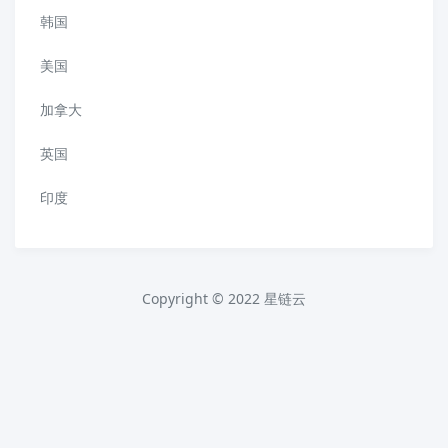
韩国
美国
加拿大
英国
印度
Copyright © 2022 星链云