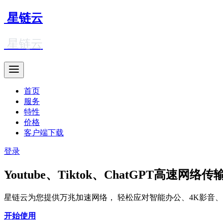
星链云
星链云
首页
服务
特性
价格
客户端下载
登录
Youtube、Tiktok、ChatGPT高速网络
星链云为您提供万兆加速网络， 轻松应对智能办公、4K影音
开始使用